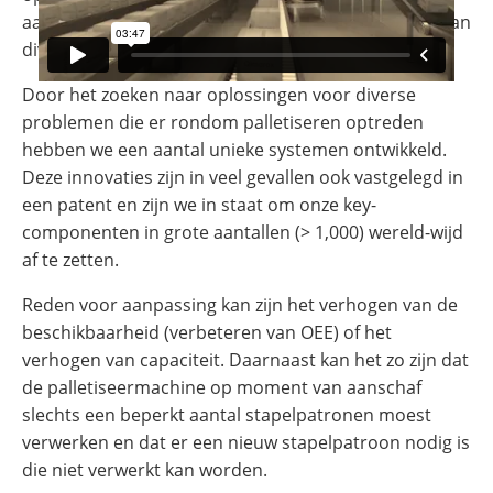
aanpassingen aan bestaande palletiseermachines van
diverse merken.
Door het zoeken naar oplossingen voor diverse
problemen die er rondom palletiseren optreden
hebben we een aantal unieke systemen ontwikkeld.
Deze innovaties zijn in veel gevallen ook vastgelegd in
een patent en zijn we in staat om onze key-
componenten in grote aantallen (> 1,000) wereld-wijd
af te zetten.
Reden voor aanpassing kan zijn het verhogen van de
beschikbaarheid (verbeteren van OEE) of het
verhogen van capaciteit. Daarnaast kan het zo zijn dat
de palletiseermachine op moment van aanschaf
slechts een beperkt aantal stapelpatronen moest
verwerken en dat er een nieuw stapelpatroon nodig is
die niet verwerkt kan worden.