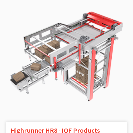
Highrunner HR8 - IQF Products