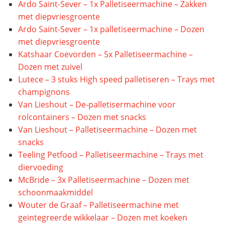
Ardo Saint-Sever – 1x Palletiseermachine – Zakken
met diepvriesgroente
Ardo Saint-Sever – 1x palletiseermachine – Dozen
met diepvriesgroente
Katshaar Coevorden – 5x Palletiseermachine –
Dozen met zuivel
Lutece – 3 stuks High speed palletiseren – Trays met
champignons
Van Lieshout – De-palletisermachine voor
rolcontainers – Dozen met snacks
Van Lieshout – Palletiseermachine – Dozen met
snacks
Teeling Petfood – Palletiseermachine – Trays met
diervoeding
McBride – 3x Palletiseermachine – Dozen met
schoonmaakmiddel
Wouter de Graaf – Palletiseermachine met
geintegreerde wikkelaar – Dozen met koeken