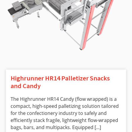
Highrunner HR14 Palletizer Snacks
and Candy
The Highrunner HR14 Candy (flow wrapped) is a
compact, high-speed palletizing solution tailored
for the confectionery industry to safely and
efficiently stack fragile, lightweight flow-wrapped
bags, bars, and multipacks. Equipped [...]