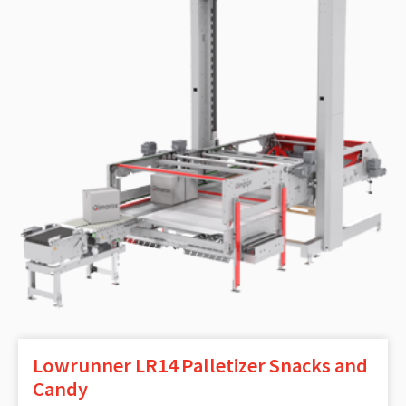
Lowrunner LR14 Palletizer Snacks and
Candy