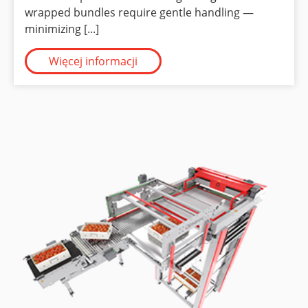
wrapped bundles require gentle handling —
minimizing [...]
Więcej informacji