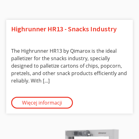
Highrunner HR13 - Snacks Industry
The Highrunner HR13 by Qimarox is the ideal
palletizer for the snacks industry, specially
designed to palletize cartons of chips, popcorn,
pretzels, and other snack products efficiently and
reliably. With [...]
Więcej informacji